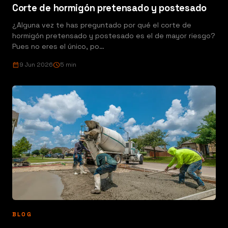
Corte de hormigón pretensado y postesado
¿Alguna vez te has preguntado por qué el corte de
hormigón pretensado y postesado es el de mayor riesgo?
Pues no eres el único, po…
calendar_month
9 Jun 2026
schedule
5 min
BLOG