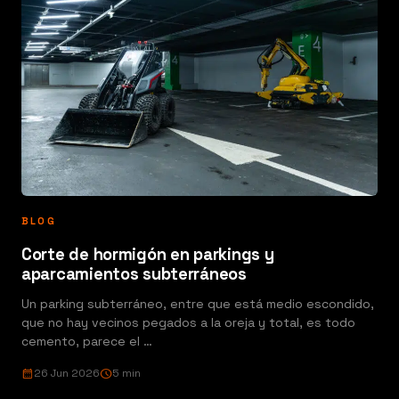
BLOG
Corte de hormigón en parkings y
aparcamientos subterráneos
Un parking subterráneo, entre que está medio escondido,
que no hay vecinos pegados a la oreja y total, es todo
cemento, parece el …
calendar_month
26 Jun 2026
schedule
5 min