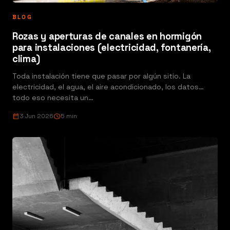
BLOG
Rozas y aperturas de canales en hormigón
para instalaciones (electricidad, fontanería,
clima)
Toda instalación tiene que pasar por algún sitio. La
electricidad, el agua, el aire acondicionado, los datos…
todo eso necesita un…
calendar_month
3 Jun 2026
schedule
5 min