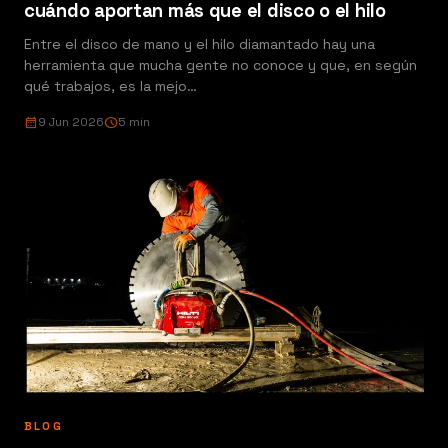
cuándo aportan más que el disco o el hilo
Entre el disco de mano y el hilo diamantado hay una
herramienta que mucha gente no conoce y que, en según
qué trabajos, es la mejo…
calendar_month
9 Jun 2026
schedule
5 min
BLOG