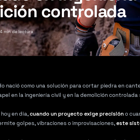
ición controlada
4 min de lectura
do nació como una solución para cortar piedra en cant
el en la ingeniería civil y en la demolición controlada 
 hoy en día,
cuando un proyecto exige precisión
o cua
rmite golpes, vibraciones o improvisaciones,
este sist