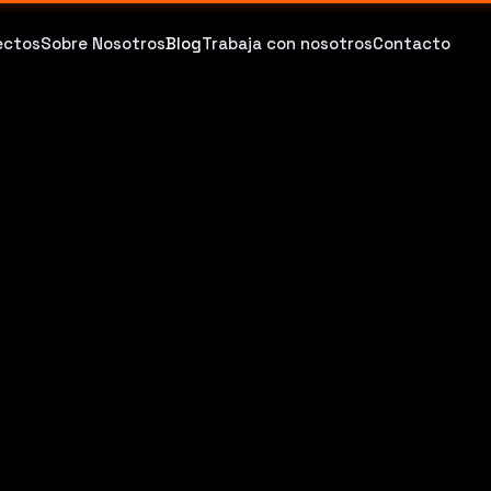
ectos
Sobre Nosotros
Blog
Trabaja con nosotros
Contacto