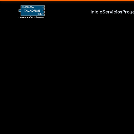
Inicio
Servicios
Proy