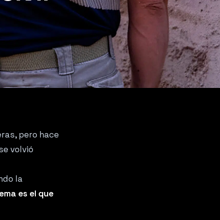
eras, pero hace
se volvió
ndo la
ema es el que