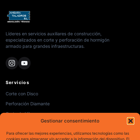
Líderes en servicios auxiliares de construcción,
especializados en corte y perforación de hormigón
armado para grandes infraestructuras.
Servicios
Corte con Disco
Perforación Diamante
Gestionar consentimiento
Corte de Hilo
Demolición Robotizada
Para ofrecer las mejores experiencias, utilizamos tecnologías como las
cookies para almacenar y/o acceder a la información del dispositivo. El