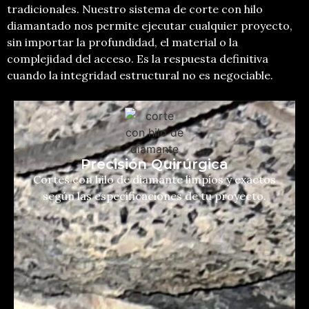
tradicionales. Nuestro sistema de corte con hilo
diamantado nos permite ejecutar cualquier proyecto,
sin importar la profundidad, el material o la
complejidad del acceso. Es la respuesta definitiva
cuando la integridad estructural no es negociable.
Precisión Quirúrgica
Cortes con hilo de diamante limpios y exactos
según las especificaciones de tu proyecto.