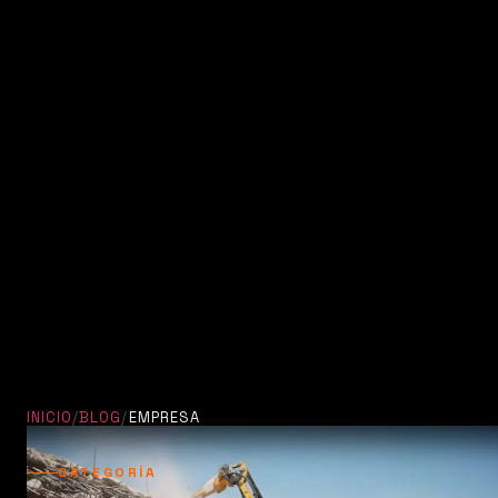
INICIO
/
BLOG
/
EMPRESA
CATEGORÍA