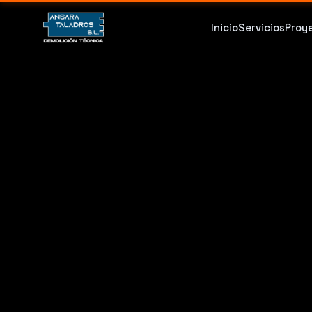
Inicio
Servicios
Proy