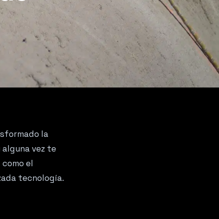
nsformado la
 alguna vez te
 como el
zada tecnología.