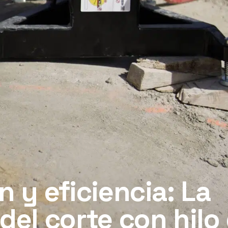
n y eficiencia: La
del corte con hilo