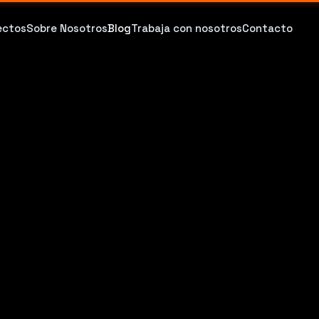
ectos
Sobre Nosotros
Blog
Trabaja con nosotros
Contacto