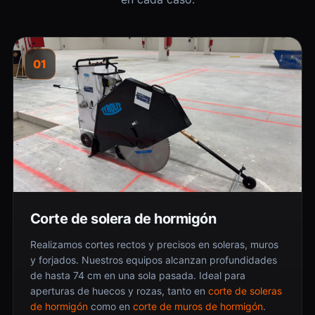
01
Corte de solera de hormigón
Realizamos cortes rectos y precisos en soleras, muros
y forjados. Nuestros equipos alcanzan profundidades
de hasta 74 cm en una sola pasada. Ideal para
aperturas de huecos y rozas, tanto en
corte de soleras
de hormigón
como en
corte de muros de hormigón
.