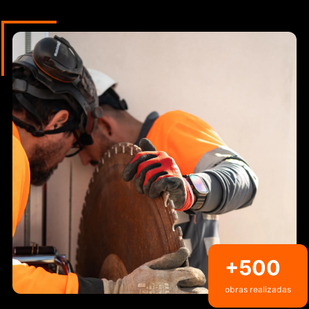
+500
obras realizadas