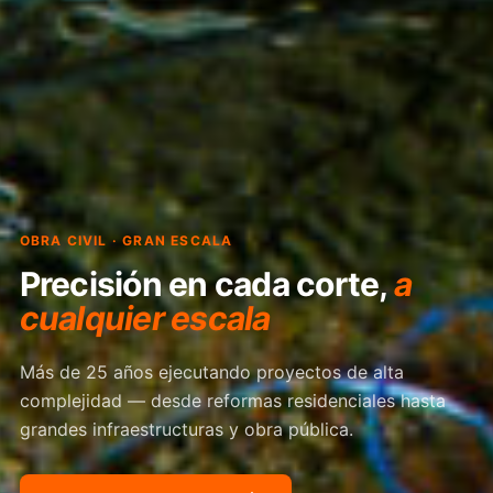
OBRA CIVIL · GRAN ESCALA
Precisión en cada corte,
a
cualquier escala
Más de 25 años ejecutando proyectos de alta
complejidad — desde reformas residenciales hasta
grandes infraestructuras y obra pública.