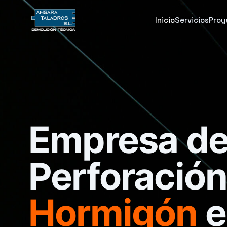
Inicio
Servicios
Proy
Empresa de
Perforación
Hormigón
e