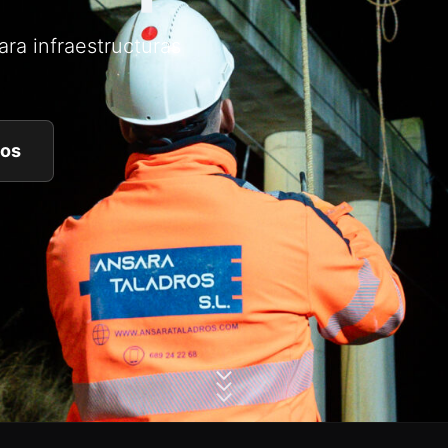
ara infraestructuras
tos