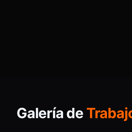
Metro Embajadores
Galería de
Trabaj