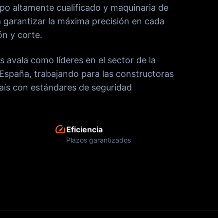
o altamente cualificado y maquinaria de
 garantizar la máxima precisión en cada
n y corte.
s avala como líderes en el sector de la
España, trabajando para las constructoras
aís con estándares de seguridad
speed
Eficiencia
Plazos garantizados