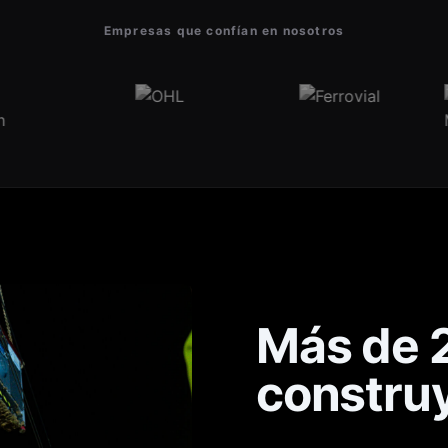
Empresas que confían en nosotros
Más de 
constru