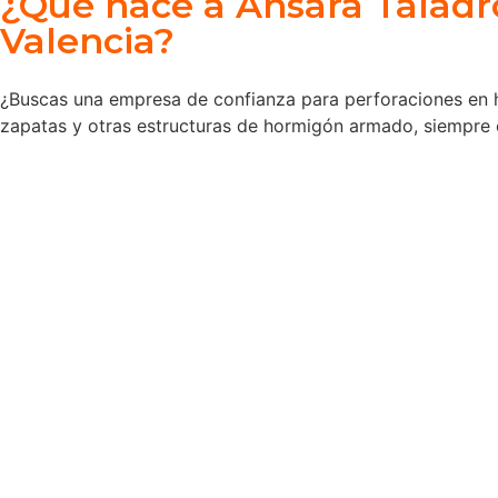
¿Qué hace a Ansara Taladr
Valencia?
¿Buscas una empresa de confianza para perforaciones en h
zapatas y otras estructuras de hormigón armado, siempre 