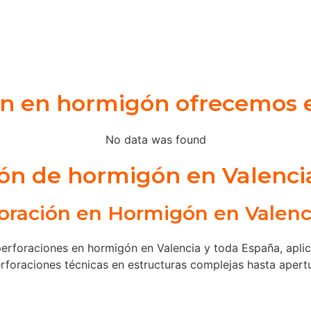
ión en hormigón ofrecemos 
No data was found
ión de hormigón en Valenci
oración en Hormigón en Valenc
erforaciones en hormigón en Valencia y toda España, apli
perforaciones técnicas en estructuras complejas hasta aper