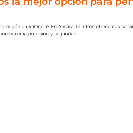
os la mejor opción para pe
ormigón en Valencia? En Ansara Taladros ofrecemos servic
con máxima precisión y seguridad.