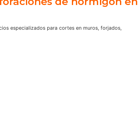
rforaciones de hormigón en
ios especializados para cortes en muros, forjados,