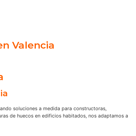
en Valencia
a
ia
cando soluciones a medida para constructoras,
turas de huecos en edificios habitados, nos adaptamos a