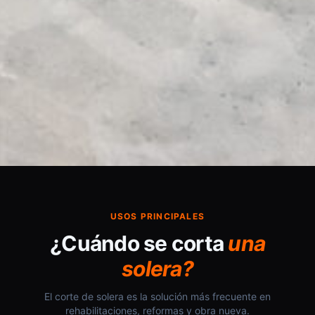
USOS PRINCIPALES
¿Cuándo se corta
una
solera?
El corte de solera es la solución más frecuente en
rehabilitaciones, reformas y obra nueva.