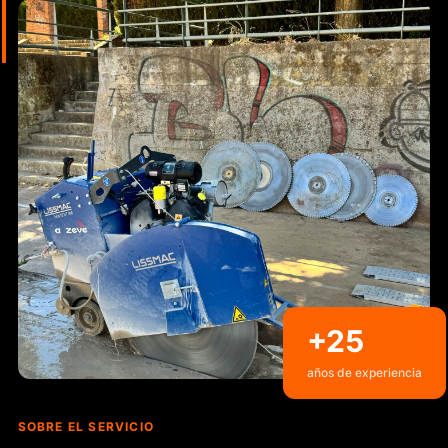
+25
años de experiencia
SOBRE EL SERVICIO