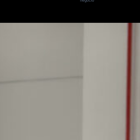
negocio