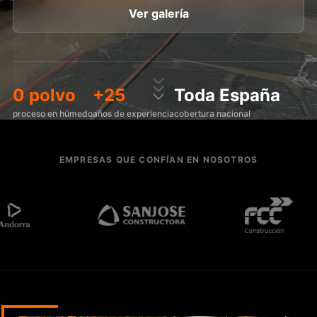
Ver galería
0 polvo
+25
Toda España
proceso en húmedo
años de experiencia
cobertura nacional
EMPRESAS QUE CONFÍAN EN NOSOTROS