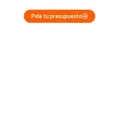
en Tarragona
Pide tu presupuesto