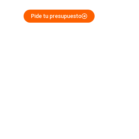
en Castellón
Pide tu presupuesto